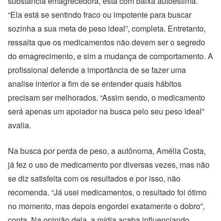
substância emagrecedora, está com baixa autoestima.
“Ela está se sentindo fraco ou impotente para buscar
sozinha a sua meta de peso ideal”, completa. Entretanto,
ressalta que os medicamentos não devem ser o segredo
do emagrecimento, e sim a mudança de comportamento. A
profissional defende a importância de se fazer uma
analise interior a fim de se entender quais hábitos
precisam ser melhorados. “Assim sendo, o medicamento
será apenas um apoiador na busca pelo seu peso ideal”
avalia.
Na busca por perda de peso, a autônoma, Amélia Costa,
já fez o uso de medicamento por diversas vezes, mas não
se diz satisfeita com os resultados e por isso, não
recomenda. “Já usei medicamentos, o resultado foi ótimo
no momento, mas depois engordei exatamente o dobro”,
conta. Na opinião dela, a mídia acaba influenciando