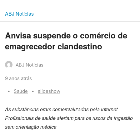
ABJ Notícias
Anvisa suspende o comércio de
emagrecedor clandestino
ABJ Notícias
9 anos atrás
Categories:
Tags:
Saúde
slideshow
As substâncias eram comercializadas pela internet.
Profissionais de saúde alertam para os riscos da ingestão
sem orientação médica