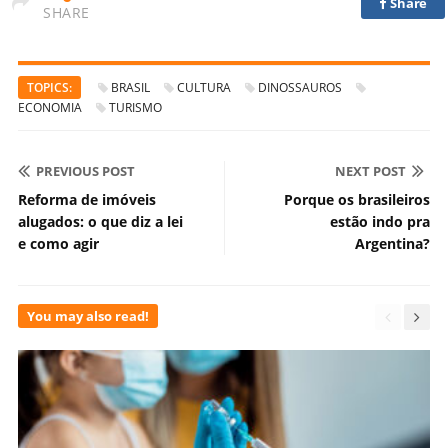
Share
SHARE
TOPICS:
BRASIL
CULTURA
DINOSSAUROS
ECONOMIA
TURISMO
PREVIOUS POST
NEXT POST
Reforma de imóveis
Porque os brasileiros
alugados: o que diz a lei
estão indo pra
e como agir
Argentina?
You may also read!