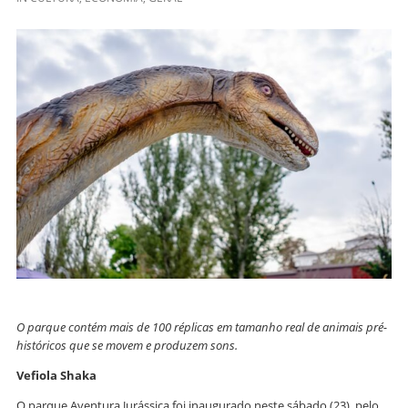
O parque contém mais de 100 réplicas em tamanho real de animais pré-
históricos que se movem e produzem sons.
Vefiola Shaka
O parque Aventura Jurássica foi inaugurado neste sábado (23), pelo