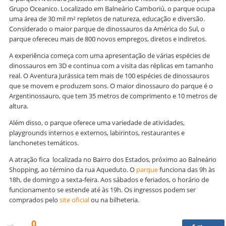
Grupo Oceanico. Localizado em Balneário Camboriú, o parque ocupa
uma área de 30 mil m² repletos de natureza, educação e diversão.
Considerado o maior parque de dinossauros da América do Sul, o
parque ofereceu mais de 800 novos empregos, diretos e indiretos.
A experiência começa com uma apresentação de várias espécies de
dinossauros em 3D e continua com a visita das réplicas em tamanho
real. O Aventura Jurássica tem mais de 100 espécies de dinossauros
que se movem e produzem sons. O maior dinossauro do parque é o
Argentinossauro, que tem 35 metros de comprimento e 10 metros de
altura.
Além disso, o parque oferece uma variedade de atividades,
playgrounds internos e externos, labirintos, restaurantes e
lanchonetes temáticos.
A atração fica localizada no Bairro dos Estados, próximo ao Balneário
Shopping, ao término da rua Aqueduto. O
parque
funciona das 9h às
18h, de domingo a sexta-feira. Aos sábados e feriados, o horário de
funcionamento se estende até às 19h. Os ingressos podem ser
comprados pelo
site oficial
ou na bilheteria.
0