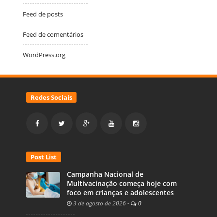
Feed de posts
Feed de comentários
WordPress.org
Redes Sociais
Post List
Campanha Nacional de
Multivacinação começa hoje com
foco em crianças e adolescentes
3 de agosto de 2026
-
0