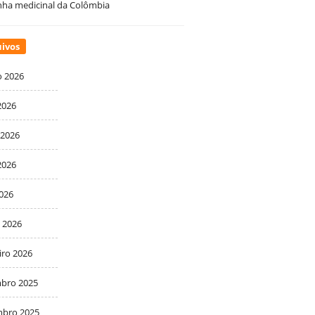
ha medicinal da Colômbia
ivos
o 2026
2026
 2026
2026
2026
 2026
iro 2026
bro 2025
bro 2025