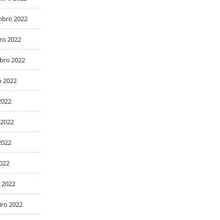
bro 2022
ro 2022
bro 2022
o 2022
2022
 2022
2022
2022
 2022
iro 2022