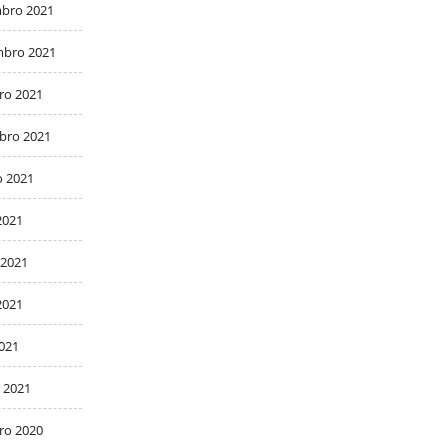
bro 2021
bro 2021
ro 2021
bro 2021
o 2021
2021
 2021
2021
2021
 2021
ro 2020