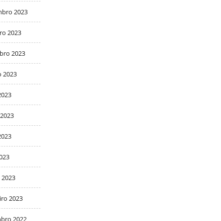
bro 2023
ro 2023
bro 2023
o 2023
2023
 2023
2023
2023
 2023
iro 2023
bro 2022