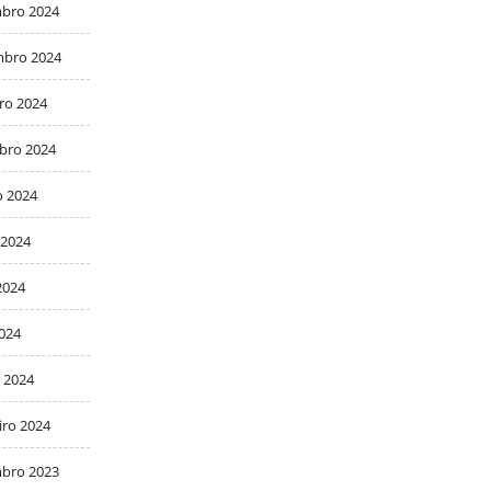
bro 2024
bro 2024
ro 2024
bro 2024
o 2024
 2024
2024
2024
 2024
iro 2024
bro 2023