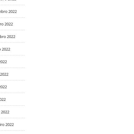
bro 2022
ro 2022
bro 2022
o 2022
2022
 2022
2022
2022
 2022
iro 2022