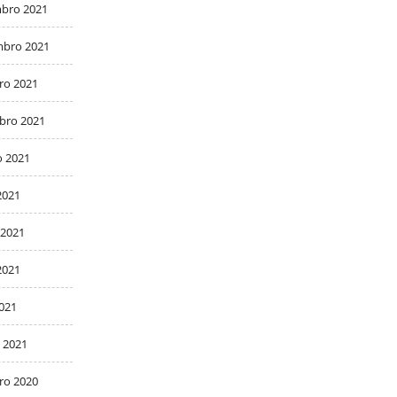
bro 2021
bro 2021
ro 2021
bro 2021
o 2021
2021
 2021
2021
2021
 2021
ro 2020