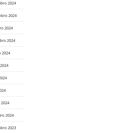
bro 2024
bro 2024
ro 2024
bro 2024
o 2024
 2024
2024
2024
 2024
iro 2024
bro 2023