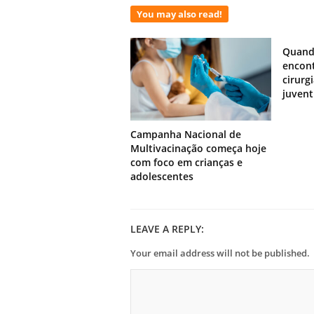
You may also read!
Quand
encont
cirurg
juven
Campanha Nacional de
Multivacinação começa hoje
com foco em crianças e
adolescentes
LEAVE A REPLY:
Your email address will not be published.