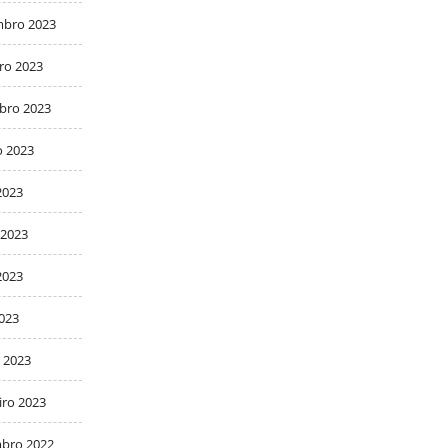
bro 2023
ro 2023
bro 2023
o 2023
2023
 2023
2023
2023
 2023
iro 2023
bro 2022