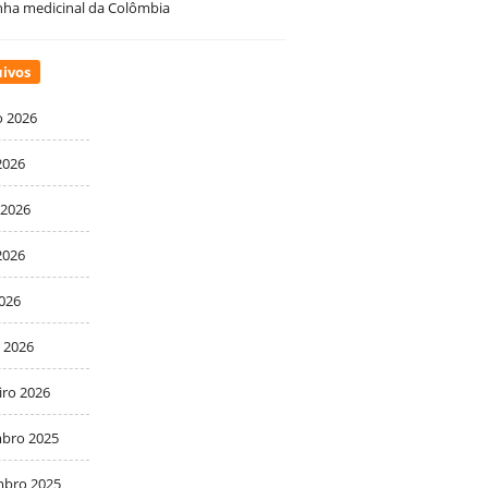
ha medicinal da Colômbia
ivos
o 2026
2026
 2026
2026
2026
 2026
iro 2026
bro 2025
bro 2025