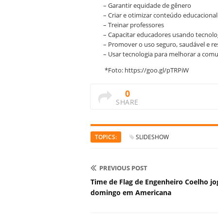
– Garantir equidade de gênero
– Criar e otimizar conteúdo educacional
– Treinar professores
– Capacitar educadores usando tecnolo
– Promover o uso seguro, saudável e r
– Usar tecnologia para melhorar a comu
*Foto: https://goo.gl/pTRPiW
0
SHARE
TOPICS:
SLIDESHOW
PREVIOUS POST
Time de Flag de Engenheiro Coelho jo
domingo em Americana