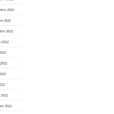
bro 2022
ro 2022
bro 2022
o 2022
2022
 2022
2022
2022
 2022
iro 2022