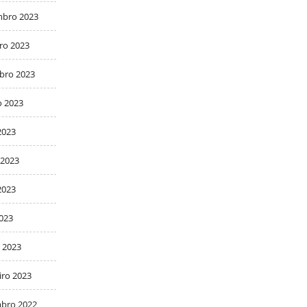
bro 2023
ro 2023
bro 2023
o 2023
2023
 2023
2023
2023
 2023
iro 2023
bro 2022