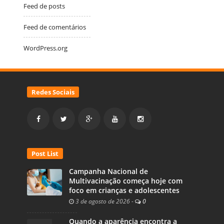
Feed de posts
Feed de comentários
WordPress.org
Redes Sociais
Post List
Campanha Nacional de
Multivacinação começa hoje com
foco em crianças e adolescentes
3 de agosto de 2026
-
0
Quando a aparência encontra a