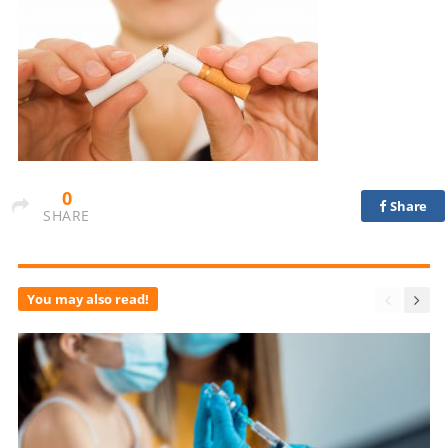
0
Share
SHARE
You may also read!