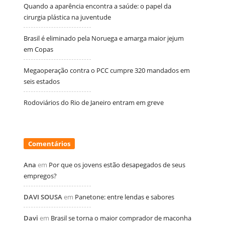
Quando a aparência encontra a saúde: o papel da
cirurgia plástica na juventude
Brasil é eliminado pela Noruega e amarga maior jejum
em Copas
Megaoperação contra o PCC cumpre 320 mandados em
seis estados
Rodoviários do Rio de Janeiro entram em greve
Comentários
Ana
em
Por que os jovens estão desapegados de seus
empregos?
DAVI SOUSA
em
Panetone: entre lendas e sabores
Davi
em
Brasil se torna o maior comprador de maconha