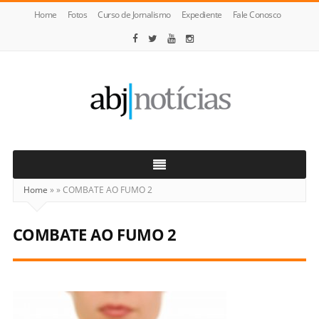
Home
Fotos
Curso de Jornalismo
Expediente
Fale Conosco
ABJ
Notícias
Home
»
»
COMBATE AO FUMO 2
COMBATE AO FUMO 2