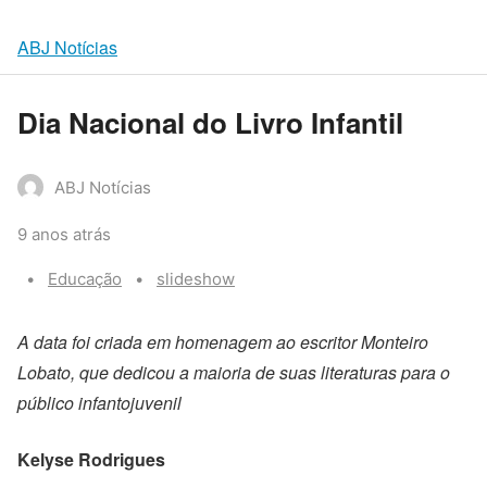
ABJ Notícias
Dia Nacional do Livro Infantil
ABJ Notícias
9 anos atrás
Categories:
Tags:
Educação
slideshow
A data foi criada em homenagem ao escritor Monteiro
Lobato, que dedicou a maioria de suas literaturas para o
público infantojuvenil
Kelyse Rodrigues