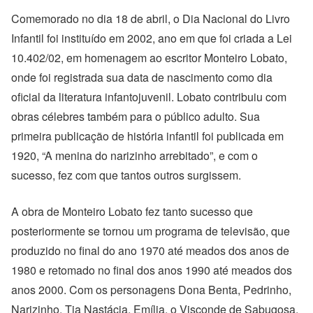
Comemorado no dia 18 de abril, o Dia Nacional do Livro
Infantil foi instituído em 2002, ano em que foi criada a Lei
10.402/02, em homenagem ao escritor Monteiro Lobato,
onde foi registrada sua data de nascimento como dia
oficial da literatura infantojuvenil. Lobato contribuiu com
obras célebres também para o público adulto. Sua
primeira publicação de história infantil foi publicada em
1920, “A menina do narizinho arrebitado”, e com o
sucesso, fez com que tantos outros surgissem.
A obra de Monteiro Lobato fez tanto sucesso que
posteriormente se tornou um programa de televisão, que
produzido no final do ano 1970 até meados dos anos de
1980 e retomado no final dos anos 1990 até meados dos
anos 2000. Com os personagens Dona Benta, Pedrinho,
Narizinho, Tia Nastácia, Emília, o Visconde de Sabugosa,