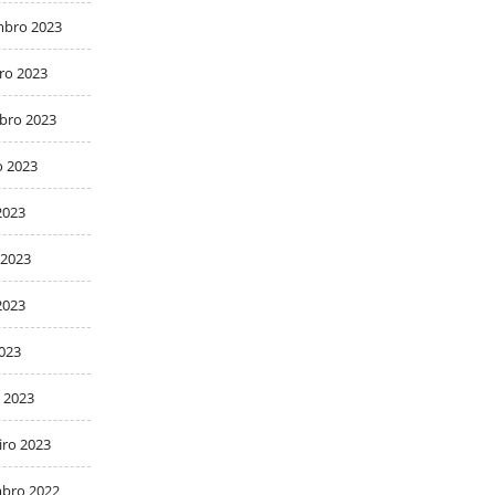
bro 2023
ro 2023
bro 2023
o 2023
2023
 2023
2023
2023
 2023
iro 2023
bro 2022