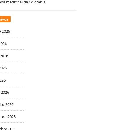
ha medicinal da Colômbia
ivos
o 2026
2026
 2026
2026
2026
 2026
iro 2026
bro 2025
bro 2025