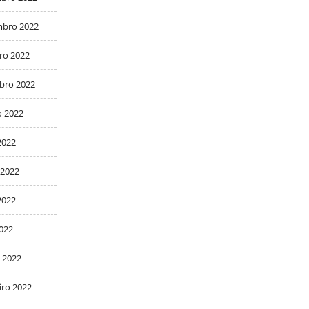
bro 2022
ro 2022
bro 2022
o 2022
2022
 2022
2022
2022
 2022
iro 2022