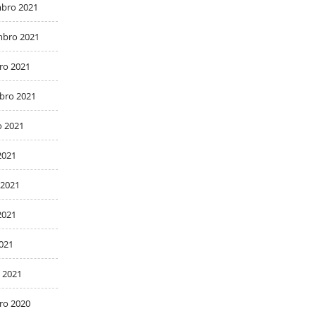
bro 2021
bro 2021
ro 2021
bro 2021
o 2021
2021
 2021
2021
2021
 2021
ro 2020