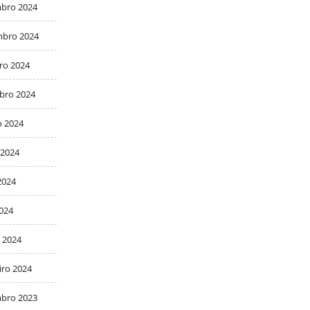
bro 2024
bro 2024
ro 2024
bro 2024
o 2024
 2024
2024
2024
 2024
iro 2024
bro 2023