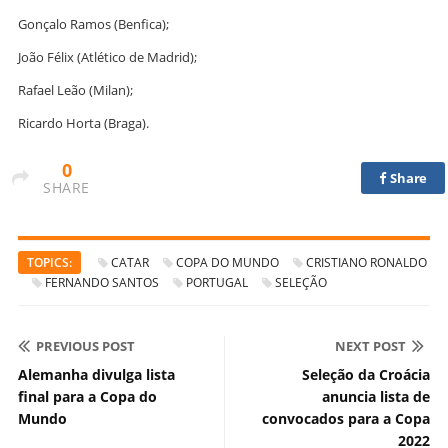
Gonçalo Ramos (Benfica);
João Félix (Atlético de Madrid);
Rafael Leão (Milan);
Ricardo Horta (Braga).
0
Share
SHARE
TOPICS:
CATAR
COPA DO MUNDO
CRISTIANO RONALDO
FERNANDO SANTOS
PORTUGAL
SELEÇÃO
PREVIOUS POST
NEXT POST
Alemanha divulga lista
Seleção da Croácia
final para a Copa do
anuncia lista de
Mundo
convocados para a Copa
2022