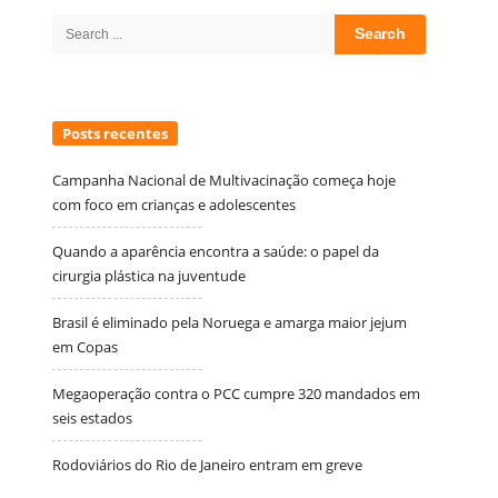
Sidebar
Search
for:
Posts recentes
Campanha Nacional de Multivacinação começa hoje
com foco em crianças e adolescentes
Quando a aparência encontra a saúde: o papel da
cirurgia plástica na juventude
Brasil é eliminado pela Noruega e amarga maior jejum
em Copas
Megaoperação contra o PCC cumpre 320 mandados em
seis estados
Rodoviários do Rio de Janeiro entram em greve