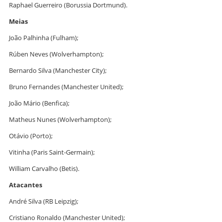
Raphael Guerreiro (Borussia Dortmund).
Meias
João Palhinha (Fulham);
Rúben Neves (Wolverhampton);
Bernardo Silva (Manchester City);
Bruno Fernandes (Manchester United);
João Mário (Benfica);
Matheus Nunes (Wolverhampton);
Otávio (Porto);
Vitinha (Paris Saint-Germain);
William Carvalho (Betis).
Atacantes
André Silva (RB Leipzig);
Cristiano Ronaldo (Manchester United);