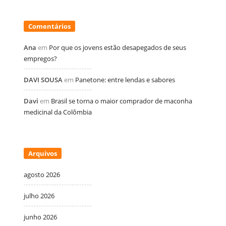
Comentários
Ana
em
Por que os jovens estão desapegados de seus
empregos?
DAVI SOUSA
em
Panetone: entre lendas e sabores
Davi
em
Brasil se torna o maior comprador de maconha
medicinal da Colômbia
Arquivos
agosto 2026
julho 2026
junho 2026