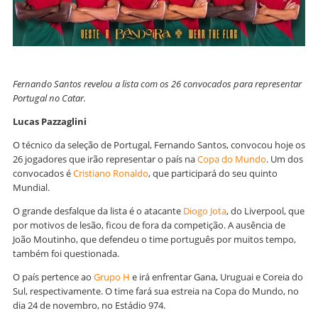
Fernando Santos revelou a lista com os 26 convocados para representar
Portugal no Catar.
Lucas Pazzaglini
O técnico da seleção de Portugal, Fernando Santos, convocou hoje os
26 jogadores que irão representar o país na
Copa do Mundo
. Um dos
convocados é
Cristiano Ronaldo
, que participará do seu quinto
Mundial.
O grande desfalque da lista é o atacante
Diogo Jota
, do Liverpool, que
por motivos de lesão, ficou de fora da competição. A ausência de
João Moutinho, que defendeu o time português por muitos tempo,
também foi questionada.
O país pertence ao
Grupo H
e irá enfrentar Gana, Uruguai e Coreia do
Sul, respectivamente. O time fará sua estreia na Copa do Mundo, no
dia 24 de novembro, no Estádio 974.