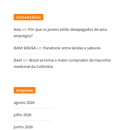
Comentários
Ana
em
Por que os jovens estão desapegados de seus
empregos?
DAVI SOUSA
em
Panetone: entre lendas e sabores
Davi
em
Brasil se torna o maior comprador de maconha
medicinal da Colômbia
Arquivos
agosto 2026
julho 2026
junho 2026