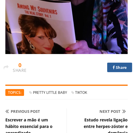
0
Share
SHARE
TOPICS:
PRETTY LITTLE BABY
TIKTOK
PREVIOUS POST
NEXT POST
Escrever a mão é um
Estudo revela ligação
hábito essencial para o
entre herpes-zóster e
aprendizado
demência