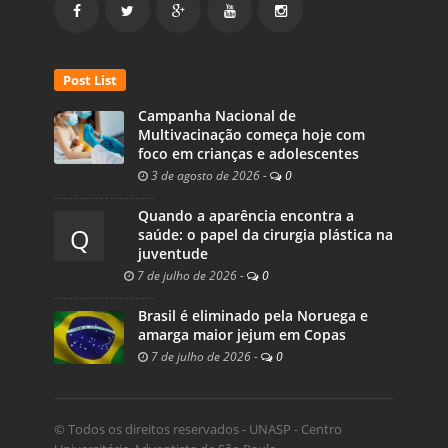
Post List
Campanha Nacional de
Multivacinação começa hoje com
foco em crianças e adolescentes
3 de agosto de 2026
-
0
Quando a aparência encontra a
Q
saúde: o papel da cirurgia plástica na
juventude
7 de julho de 2026
-
0
Brasil é eliminado pela Noruega e
amarga maior jejum em Copas
7 de julho de 2026
-
0
© Todos os direitos reservados - UNASP - Centro