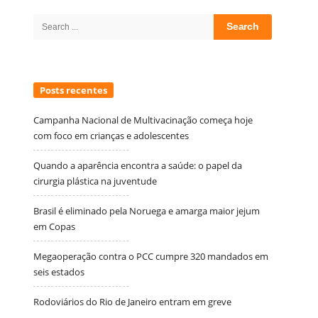
Sidebar
Search
for:
Posts recentes
Campanha Nacional de Multivacinação começa hoje
com foco em crianças e adolescentes
Quando a aparência encontra a saúde: o papel da
cirurgia plástica na juventude
Brasil é eliminado pela Noruega e amarga maior jejum
em Copas
Megaoperação contra o PCC cumpre 320 mandados em
seis estados
Rodoviários do Rio de Janeiro entram em greve