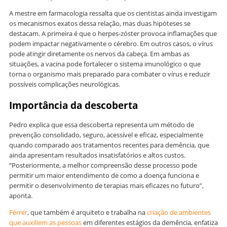
A mestre em farmacologia ressalta que os cientistas ainda investigam
os mecanismos exatos dessa relação, mas duas hipóteses se
destacam. A primeira é que o herpes-zóster provoca inflamações que
podem impactar negativamente o cérebro. Em outros casos, o vírus
pode atingir diretamente os nervos da cabeça. Em ambas as
situações, a vacina pode fortalecer o sistema imunológico o que
torna o organismo mais preparado para combater o vírus e reduzir
possíveis complicações neurológicas.
Importância da descoberta
Pedro explica que essa descoberta representa um método de
prevenção consolidado, seguro, acessível e eficaz, especialmente
quando comparado aos tratamentos recentes para demência, que
ainda apresentam resultados insatisfatórios e altos custos.
“Posteriormente, a melhor compreensão desse processo pode
permitir um maior entendimento de como a doença funciona e
permitir o desenvolvimento de terapias mais eficazes no futuro”,
aponta.
Férrer
, que também é arquiteto e trabalha na
criação de ambientes
que auxiliem as pessoas
em diferentes estágios da demência, enfatiza