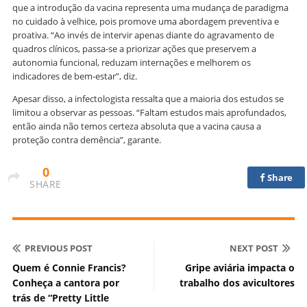
que a introdução da vacina representa uma mudança de paradigma
no cuidado à velhice, pois promove uma abordagem preventiva e
proativa. “Ao invés de intervir apenas diante do agravamento de
quadros clínicos, passa-se a priorizar ações que preservem a
autonomia funcional, reduzam internações e melhorem os
indicadores de bem-estar”, diz.
Apesar disso, a infectologista ressalta que a maioria dos estudos se
limitou a observar as pessoas. “Faltam estudos mais aprofundados,
então ainda não temos certeza absoluta que a vacina causa a
proteção contra demência”, garante.
0
Share
SHARE
PREVIOUS POST
NEXT POST
Quem é Connie Francis?
Gripe aviária impacta o
Conheça a cantora por
trabalho dos avicultores
trás de “Pretty Little