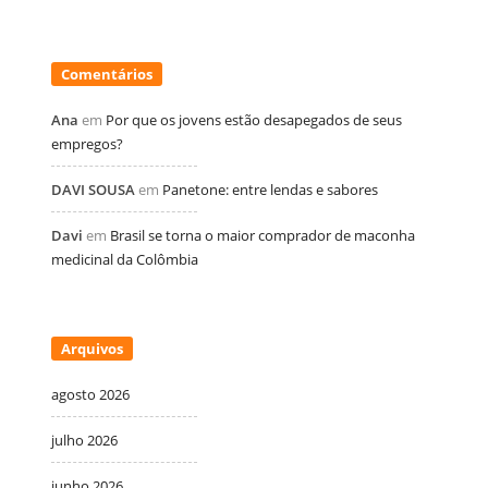
Comentários
Ana
em
Por que os jovens estão desapegados de seus
empregos?
DAVI SOUSA
em
Panetone: entre lendas e sabores
Davi
em
Brasil se torna o maior comprador de maconha
medicinal da Colômbia
Arquivos
agosto 2026
julho 2026
junho 2026