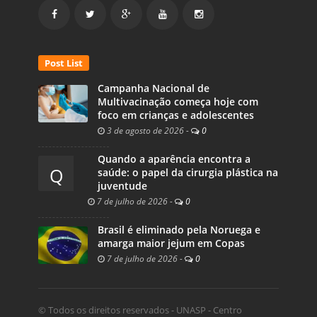
Post List
Campanha Nacional de
Multivacinação começa hoje com
foco em crianças e adolescentes
3 de agosto de 2026
-
0
Quando a aparência encontra a
Q
saúde: o papel da cirurgia plástica na
juventude
7 de julho de 2026
-
0
Brasil é eliminado pela Noruega e
amarga maior jejum em Copas
7 de julho de 2026
-
0
© Todos os direitos reservados - UNASP - Centro