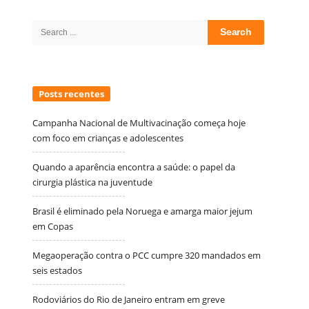
Site
Sidebar
Search
for:
Posts recentes
Campanha Nacional de Multivacinação começa hoje
com foco em crianças e adolescentes
Quando a aparência encontra a saúde: o papel da
cirurgia plástica na juventude
Brasil é eliminado pela Noruega e amarga maior jejum
em Copas
Megaoperação contra o PCC cumpre 320 mandados em
seis estados
Rodoviários do Rio de Janeiro entram em greve