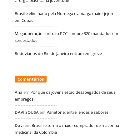
cirurgia plástica na juventude
Brasil é eliminado pela Noruega e amarga maior jejum
em Copas
Megaoperação contra o PCC cumpre 320 mandados em
seis estados
Rodoviários do Rio de Janeiro entram em greve
Comentários
Ana
em
Por que os jovens estão desapegados de seus
empregos?
DAVI SOUSA
em
Panetone: entre lendas e sabores
Davi
em
Brasil se torna o maior comprador de maconha
medicinal da Colômbia