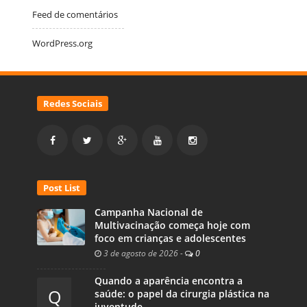
Feed de comentários
WordPress.org
Redes Sociais
Post List
Campanha Nacional de
Multivacinação começa hoje com
foco em crianças e adolescentes
3 de agosto de 2026
-
0
Quando a aparência encontra a
Q
saúde: o papel da cirurgia plástica na
juventude