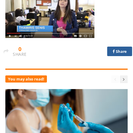
0
Share
SHARE
You may also read!