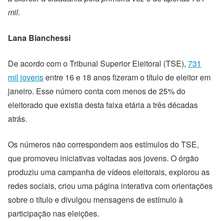
mil.
Lana Bianchessi
De acordo com o Tribunal Superior Eleitoral (TSE),
731
mil jovens
entre 16 e 18 anos fizeram o título de eleitor em
janeiro. Esse número conta com menos de 25% do
eleitorado que existia de
sta faixa etária a três décadas
atrás.
Os números não correspondem aos estímulos do TSE,
que promoveu iniciativas voltadas aos jovens. O órgão
produziu uma campanha de vídeos eleitorais, explorou as
redes sociais, criou uma página interativa com orientações
sobre o título e divulgou mensagens de estímulo à
participação nas eleições.