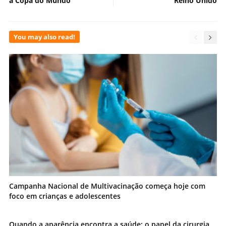
a Copa do Mundo
Reino Unido
You may also read!
Campanha Nacional de Multivacinação começa hoje com
foco em crianças e adolescentes
Quando a aparência encontra a saúde: o papel da cirurgia