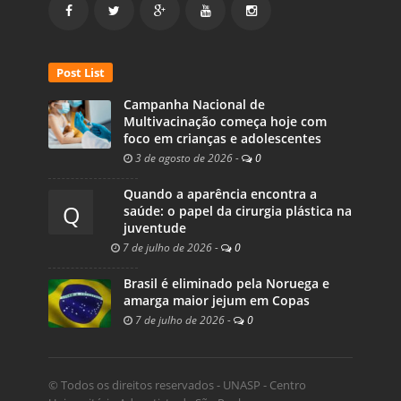
Post List
Campanha Nacional de
Multivacinação começa hoje com
foco em crianças e adolescentes
3 de agosto de 2026
-
0
Quando a aparência encontra a
Q
saúde: o papel da cirurgia plástica na
juventude
7 de julho de 2026
-
0
Brasil é eliminado pela Noruega e
amarga maior jejum em Copas
7 de julho de 2026
-
0
© Todos os direitos reservados - UNASP - Centro