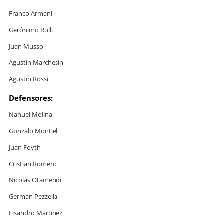
Franco Armani
Gerónimo Rulli
Juan Musso
Agustín Marchesín
Agustín Rossi
Defensores:
Nahuel Molina
Gonzalo Montiel
Juan Foyth
Cristian Romero
Nicolás Otamendi
Germán Pezzella
Lisandro Martínez