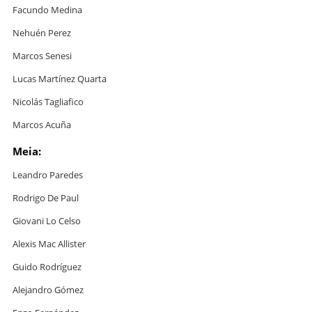
Facundo Medina
Nehuén Perez
Marcos Senesi
Lucas Martínez Quarta
Nicolás Tagliafico
Marcos Acuña
Meia:
Leandro Paredes
Rodrigo De Paul
Giovani Lo Celso
Alexis Mac Allister
Guido Rodríguez
Alejandro Gómez