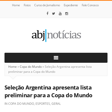
Home
Fotos
Curso de Jornalismo
Expediente
Fale Conosco
ABJ
Notícias
Home
»
Copa do Mundo
»
Seleção Argentina apresenta lista
preliminar para a Copa do Mundo
Seleção Argentina apresenta lista
preliminar para a Copa do Mundo
IN
COPA DO MUNDO
,
ESPORTES
,
GERAL