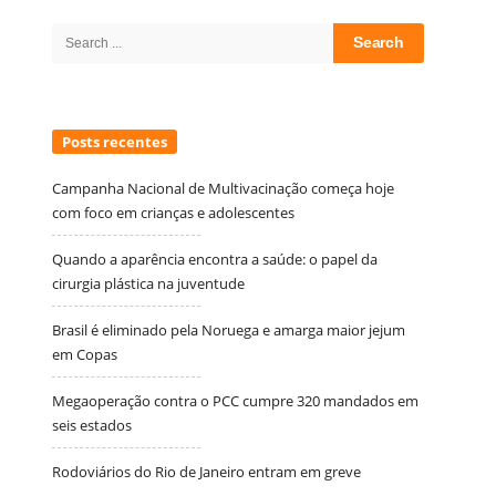
Site
Sidebar
Search
for:
Posts recentes
Campanha Nacional de Multivacinação começa hoje
com foco em crianças e adolescentes
Quando a aparência encontra a saúde: o papel da
cirurgia plástica na juventude
Brasil é eliminado pela Noruega e amarga maior jejum
em Copas
Megaoperação contra o PCC cumpre 320 mandados em
seis estados
Rodoviários do Rio de Janeiro entram em greve