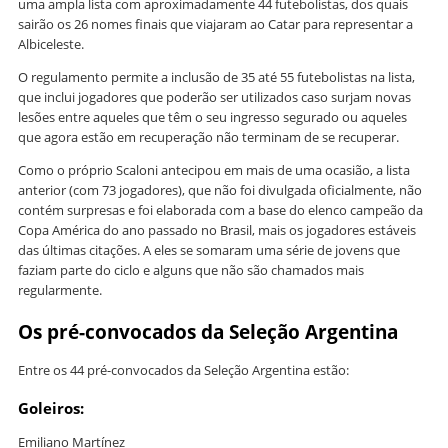
uma ampla lista com aproximadamente 44 futebolistas, dos quais
sairão os 26 nomes finais que viajaram ao Catar para representar a
Albiceleste.
O regulamento permite a inclusão de 35 até 55 futebolistas na lista,
que inclui jogadores que poderão ser utilizados caso surjam novas
lesões entre aqueles que têm o seu ingresso segurado ou aqueles
que agora estão em recuperação não terminam de se recuperar.
Como o próprio Scaloni antecipou em mais de uma ocasião, a lista
anterior (com 73 jogadores), que não foi divulgada oficialmente, não
contém surpresas e foi elaborada com a base do elenco campeão da
Copa América do ano passado no Brasil, mais os jogadores estáveis ​​
das últimas citações. A eles se somaram uma série de jovens que
faziam parte do ciclo e alguns que não são chamados mais
regularmente.
Os pré-convocados da Seleção Argentina
Entre os 44 pré-convocados da Seleção Argentina estão:
Goleiros:
Emiliano Martínez