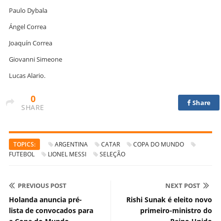
Paulo Dybala
Ángel Correa
Joaquín Correa
Giovanni Simeone
Lucas Alario.
0
Share
SHARE
TOPICS:
ARGENTINA
CATAR
COPA DO MUNDO
FUTEBOL
LIONEL MESSI
SELEÇÃO
PREVIOUS POST
NEXT POST
Holanda anuncia pré-
Rishi Sunak é eleito novo
lista de convocados para
primeiro-ministro do