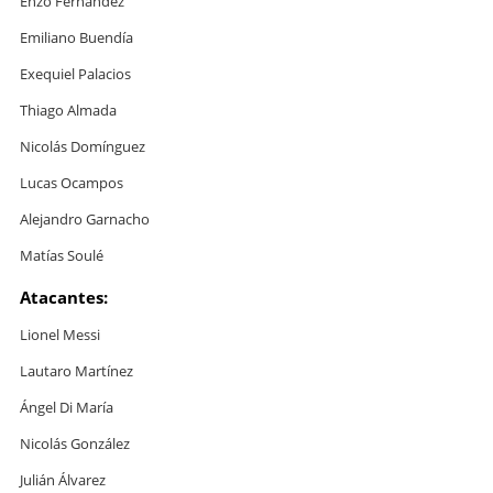
Enzo Fernández
Emiliano Buendía
Exequiel Palacios
Thiago Almada
Nicolás Domínguez
Lucas Ocampos
Alejandro Garnacho
Matías Soulé
Atacantes:
Lionel Messi
Lautaro Martínez
Ángel Di María
Nicolás González
Julián Álvarez