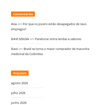
Comentários
Ana
em
Por que os jovens estão desapegados de seus
empregos?
DAVI SOUSA
em
Panetone: entre lendas e sabores
Davi
em
Brasil se torna o maior comprador de maconha
medicinal da Colômbia
Arquivos
agosto 2026
julho 2026
junho 2026