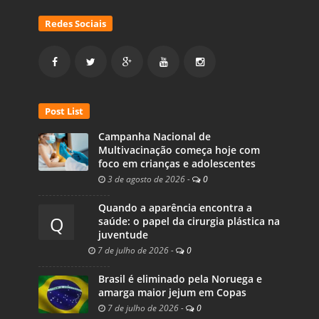
Redes Sociais
Post List
Campanha Nacional de
Multivacinação começa hoje com
foco em crianças e adolescentes
3 de agosto de 2026
-
0
Quando a aparência encontra a
Q
saúde: o papel da cirurgia plástica na
juventude
7 de julho de 2026
-
0
Brasil é eliminado pela Noruega e
amarga maior jejum em Copas
7 de julho de 2026
-
0