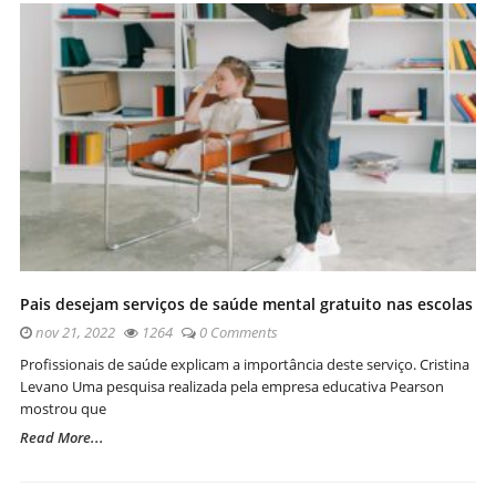
Pais desejam serviços de saúde mental gratuito nas escolas
nov 21, 2022
1264
0 Comments
Profissionais de saúde explicam a importância deste serviço. Cristina
Levano Uma pesquisa realizada pela empresa educativa Pearson
mostrou que
Read More...