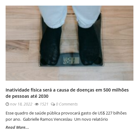
Inatividade física será a causa de doenças em 500 milhões
de pessoas até 2030
nov 18, 2022
1521
0 Comments
Esse quadro de saúde pública provocará gasto de US$ 227 bilhões
por ano. Gabrielle Ramos Venceslau Um novo relatório
Read More...