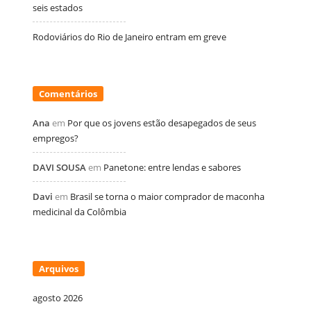
seis estados
Rodoviários do Rio de Janeiro entram em greve
Comentários
Ana
em
Por que os jovens estão desapegados de seus
empregos?
DAVI SOUSA
em
Panetone: entre lendas e sabores
Davi
em
Brasil se torna o maior comprador de maconha
medicinal da Colômbia
Arquivos
agosto 2026